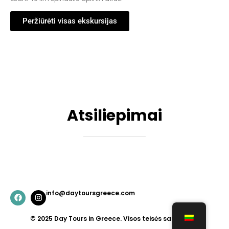
Peržiūrėti visas ekskursijas
Atsiliepimai
info@daytoursgreece.com
© 2025 Day Tours in Greece. Visos teisės saugomos.